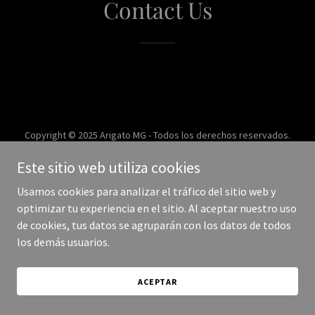
Contact Us
Copyright © 2025 Arigato MG - Todos los derechos reservados.
Este sitio web utiliza cookies
Con tecnología de
Usamos cookies para analizar el tráfico del sitio web y
optimizar tu experiencia en el sitio. Al aceptar nuestro uso
de cookies, tus datos se agruparán con los datos de todos
los demás usuarios.
ACEPTAR